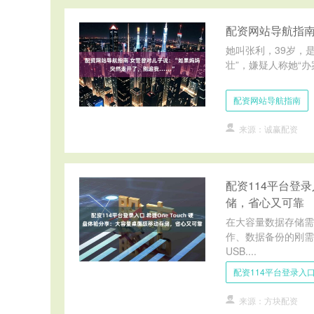
配资网站导航指南
她叫张利，39岁，
壮”，嫌疑人称她“办
配资网站导航指南
来源：诚赢配资
配资114平台登录
储，省心又可靠
在大容量数据存储需
作、数据备份的刚需。
USB....
配资114平台登录入
来源：方块配资