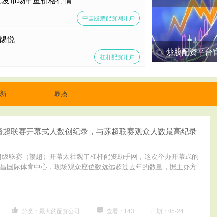
要批发市场甲鱼价格行情
中国股票配资网开户
锡悦
炒股配资平台官方
杠杆配资开户
新
最热
赣超联赛开幕式人数创纪录，与苏超联赛观众人数最高纪录
球超级联赛（赣超）开幕太壮观了杠杆配资助手网，这次举办开幕式的
昌国际体育中心，现场观众座位数远远超过去年的数量，据主办方
分类：最大的配资公司
查看：143
日期：05-24