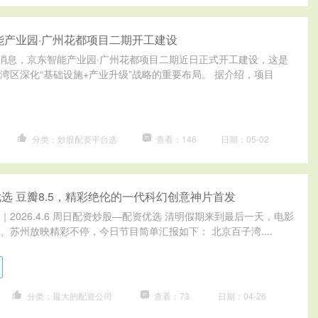
能产业园·广州花都项目二期开工建设
日消息，京东智能产业园·广州花都项目二期近日正式开工建设，这是
湾区深化“基础设施+产业升级”战略的重要布局。 据介绍，项目
分类：炒股配资平台选
查看：146
日期：05-02
选 豆瓣8.5，精彩绝伦的一代科幻创意神片首发
2026.4.6 周日配资炒股—配资优选 清明假期来到最后一天，电影
、苏州放映精彩不停，今日节目简单汇报如下： 北京百子湾....
分类：最大的配资公司
查看：73
日期：04-26