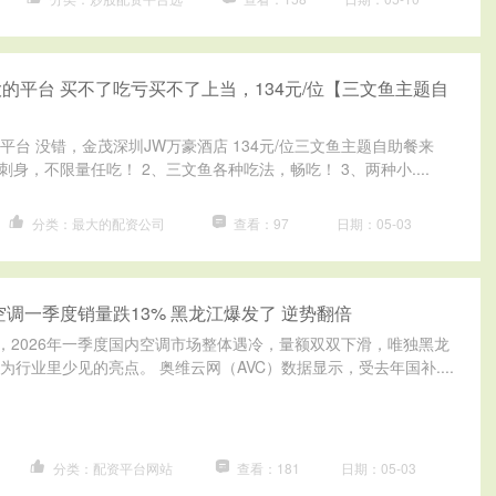
的平台 买不了吃亏买不了上当，134元/位【三文鱼主题自
平台 没错，金茂深圳JW万豪酒店 134元/位三文鱼主题自助餐来
刺身，不限量任吃！ 2、三文鱼各种吃法，畅吃！ 3、两种小....
分类：最大的配资公司
查看：97
日期：05-03
空调一季度销量跌13% 黑龙江爆发了 逆势翻倍
息，2026年一季度国内空调市场整体遇冷，量额双双下滑，唯独黑龙
行业里少见的亮点。 奥维云网（AVC）数据显示，受去年国补....
分类：配资平台网站
查看：181
日期：05-03