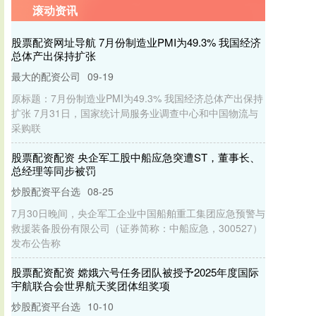
滚动资讯
股票配资网址导航 7月份制造业PMI为49.3% 我国经济
总体产出保持扩张
最大的配资公司
09-19
原标题：7月份制造业PMI为49.3% 我国经济总体产出保持
扩张 7月31日，国家统计局服务业调查中心和中国物流与
采购联
股票配资配资 央企军工股中船应急突遭ST，董事长、
总经理等同步被罚
炒股配资平台选
08-25
7月30日晚间，央企军工企业中国船舶重工集团应急预警与
救援装备股份有限公司（证券简称：中船应急，300527）
发布公告称
股票配资配资 嫦娥六号任务团队被授予2025年度国际
宇航联合会世界航天奖团体组奖项
炒股配资平台选
10-10