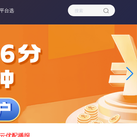
平台选
云优配播报