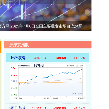
网 2025年7月6日全国主要批发市场白皮鸡蛋价格行情
沪深京指数
上证综指
3940.04
+39.68
+1.02%
深证成指
14311.01
+200.89
+1.42%