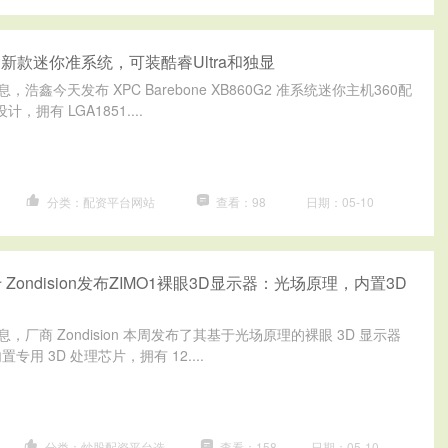
出新款迷你准系统，可装酷睿Ultra和独显
日消息，浩鑫今天发布 XPC Barebone XB860G2 准系统迷你主机360配
计，拥有 LGA1851....
分类：配资平台网站
查看：98
日期：05-10
Zondision发布ZIMO1裸眼3D显示器：光场原理，内置3D
日消息，厂商 Zondision 本周发布了其基于光场原理的裸眼 3D 显示器
专用 3D 处理芯片，拥有 12....
分类：炒股配资平台选
查看：158
日期：05-10