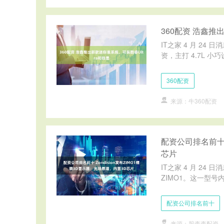
360配资 浩鑫推
IT之家 4 月 24 
资，主打 4.7L 小巧设
360配资
来源：牛360配资
配资公司排名前十 
芯片
IT之家 4 月 24 
ZIMO1。这一型号内置
配资公司排名前十
来源：股查查配资