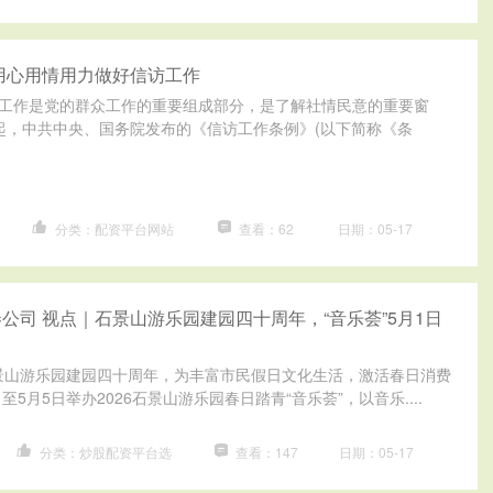
用心用情用力做好信访工作
信访工作是党的群众工作的重要组成部分，是了解社情民意的重要窗
1日起，中共中央、国务院发布的《信访工作条例》(以下简称《条
分类：配资平台网站
查看：62
日期：05-17
公司 视点｜石景山游乐园建园四十周年，“音乐荟”5月1日
石景山游乐园建园四十周年，为丰富市民假日文化生活，激活春日消费
至5月5日举办2026石景山游乐园春日踏青“音乐荟”，以音乐....
分类：炒股配资平台选
查看：147
日期：05-17