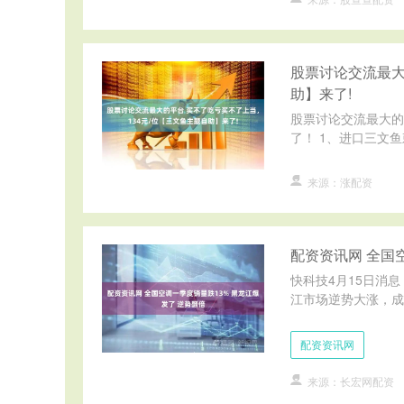
股票讨论交流最大
助】来了!
股票讨论交流最大的
了！ 1、进口三文鱼
来源：涨配资
配资资讯网 全国
快科技4月15日消
江市场逆势大涨，成为
配资资讯网
来源：长宏网配资