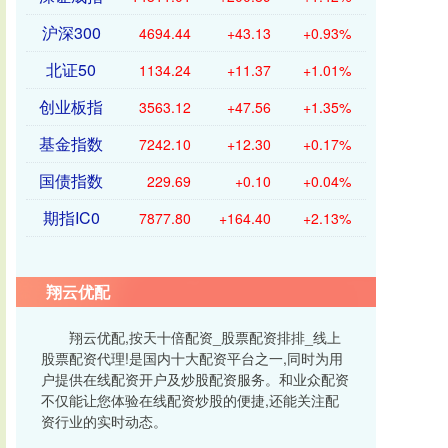
沪深300
4694.44
+43.13
+0.93%
北证50
1134.24
+11.37
+1.01%
创业板指
3563.12
+47.56
+1.35%
基金指数
7242.10
+12.30
+0.17%
国债指数
229.69
+0.10
+0.04%
期指IC0
7877.80
+164.40
+2.13%
翔云优配
翔云优配,按天十倍配资_股票配资排排_线上
股票配资代理!是国内十大配资平台之一,同时为用
户提供在线配资开户及炒股配资服务。和业众配资
不仅能让您体验在线配资炒股的便捷,还能关注配
资行业的实时动态。