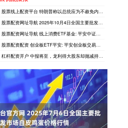
股票线上配资平台 特朗普称以总统应为不赦免内塔尼亚胡“感到羞
股票配资网址导航 2025年10月4日全国主要批发市场黑木耳
股票配资网址导航 线上消费ETF基金: 平安中证沪港深线上消
股票配资配资 创业板ETF平安: 平安创业板交易型开放式指数
杠杆配资开户 中报将至，龙利得大股东却抛减持计划，净利两年连