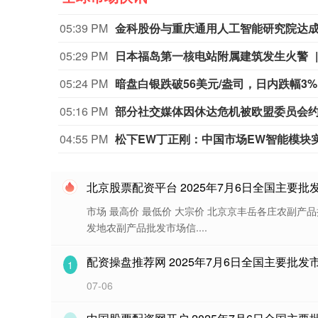
05:39 PM
金科股份与重庆通用人工智能研究院达
05:29 PM
日本福岛第一核电站附属建筑发生火警
05:24 PM
暗盘白银跌破56美元/盎司，日内跌幅3
05:16 PM
部分社交媒体因休达危机被欧盟委员会
04:55 PM
松下EW丁正刚：中国市场EW智能模块实
北京股票配资平台 2025年7月6日全国主要
市场 最高价 最低价 大宗价 北京京丰岳各庄农副产品批发市场
发地农副产品批发市场信....
配资操盘推荐网 2025年7月6日全国主要批
1
07-06